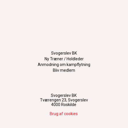
Svogerslev BK
Ny Træner / Holdleder
Anmodning om kampflytning
Bliv medlem
Svogerslev BK
Tværengen 23, Svogerslev
4000 Roskilde
Brug af cookies