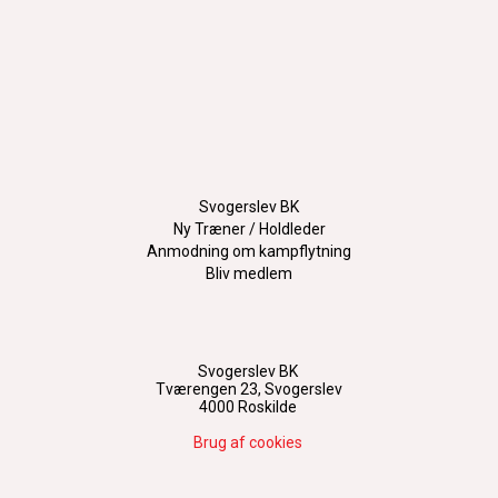
Svogerslev BK
Ny Træner / Holdleder
Anmodning om kampflytning
Bliv medlem
Svogerslev BK
Tværengen 23, Svogerslev
4000 Roskilde
Brug af cookies