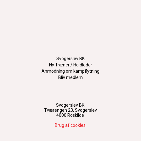
Svogerslev BK
Ny Træner / Holdleder
Anmodning om kampflytning
Bliv medlem
Svogerslev BK
Tværengen 23, Svogerslev
4000 Roskilde
Brug af cookies